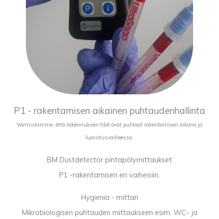
P1 - rakentamisen aikainen puhtaudenhallinta
Varmistamme, että rakennuksen tilat ovat puhtaat rakentamisen aikana ja
luovutusvaiheessa.
BM Dustdetector pintapölymittaukset
P1 -rakentamisen eri vaiheisiin.
Hygienia - mittari
Mikrobiologisen puhtauden mittaukseen esim. WC- ja