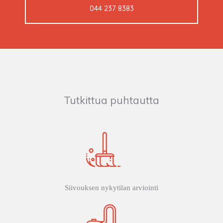
044 237 8383
Tutkittua puhtautta
Siivouksen nykytilan arviointi