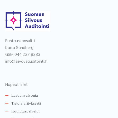
Puhtauskonsultti
Kaisa Sandberg
GSM 044 237 8383
info@siivousauditointi.fi
Nopeat linkit
Laadunvalvonta
Tietoja yrityksestä
Koulutuspalvelut