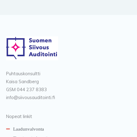
Puhtauskonsultti
Kaisa Sandberg
GSM 044 237 8383
info@siivousauditointi.fi
Nopeat linkit
Laadunvalvonta