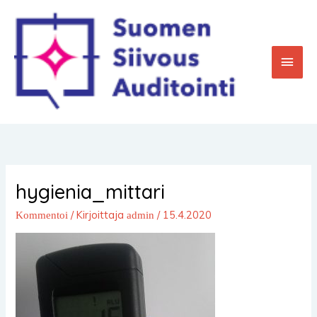
Siirry
Pääv
sisältöön
hygienia_mittari
/ Kirjoittaja
/
15.4.2020
Kommentoi
admin