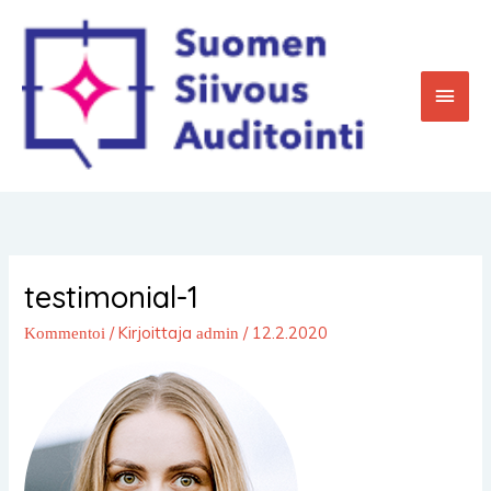
Siirry
Pääv
sisältöön
testimonial-1
/ Kirjoittaja
/
12.2.2020
Kommentoi
admin