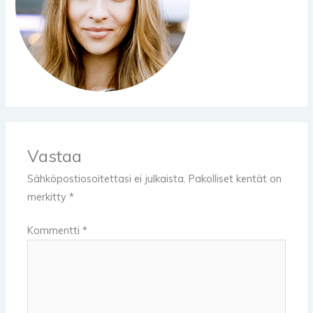
Vastaa
Sähköpostiosoitettasi ei julkaista.
Pakolliset kentät on
merkitty
*
Kommentti
*