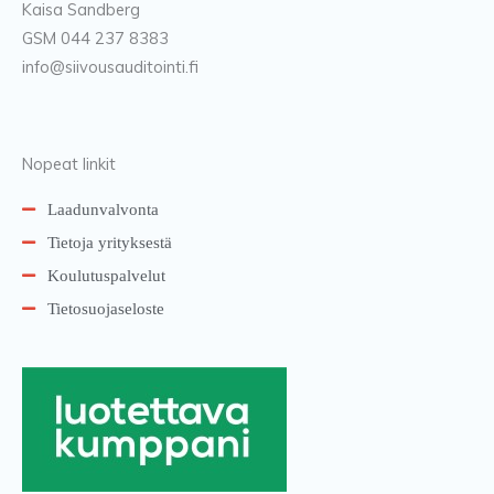
Kaisa Sandberg
GSM 044 237 8383
info@siivousauditointi.fi
Nopeat linkit
Laadunvalvonta
Tietoja yrityksestä
Koulutuspalvelut
Tietosuojaseloste