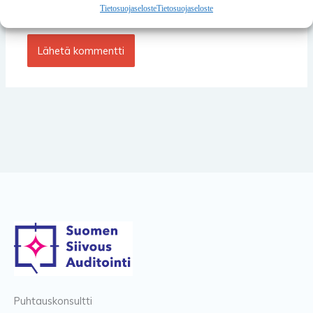
varten.
Tietosuojaseloste
Tietosuojaseloste
Puhtauskonsultti